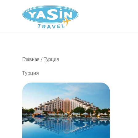
Перейти
к
содержимому
Главная
/ Турция
Турция