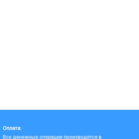
Оплата:
Все денежные операции производятся в