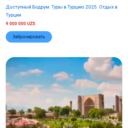
Доступный Бодрум. Туры в Турцию 2025. Отдых в
Турции
9 000 000
UZS
Забронировать