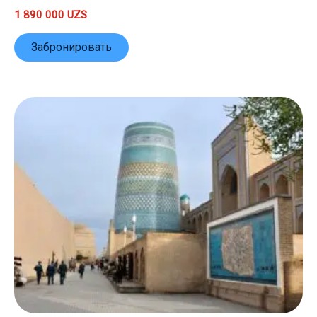
1 890 000
UZS
Забронировать