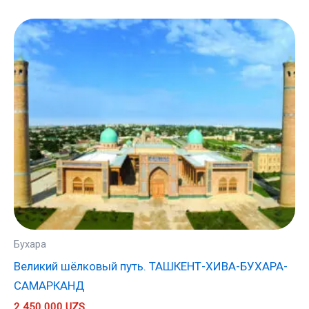
Бухара
Великий шёлковый путь. ТАШКЕНТ-ХИВА-БУХАРА-
САМАРКАНД
2 450 000
UZS