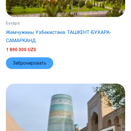
Бухара
Жемчужины Узбекистана. ТАШКЕНТ-БУХАРА-
САМАРКАНД
1 890 000
UZS
Забронировать