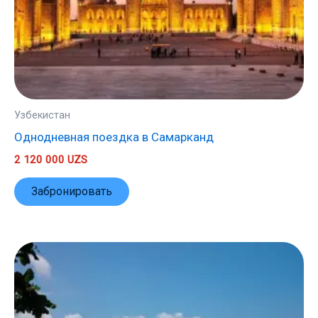
Узбекистан
Однодневная поездка в Самарканд
2 120 000
UZS
Забронировать