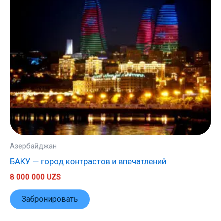
Азербайджан
БАКУ — город контрастов и впечатлений
8 000 000
UZS
Забронировать