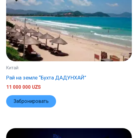
Китай
Рай на земле “Бухта ДАДУНХАЙ”
11 000 000
UZS
Забронировать