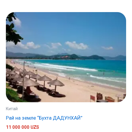
Китай
Рай на земле “Бухта ДАДУНХАЙ”
11 000 000
UZS