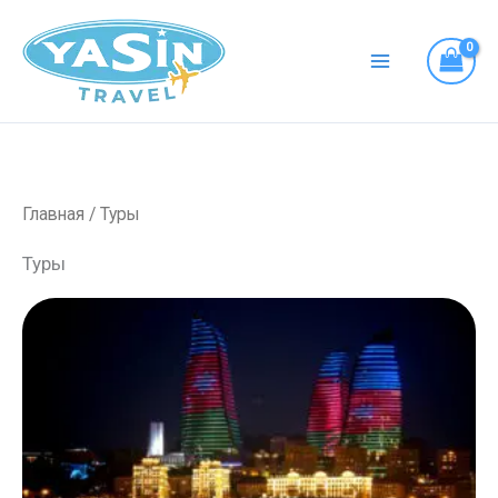
Перейти
к
содержимому
Главная
/ Туры
Туры