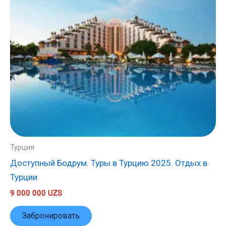
Турция
Доступный Бодрум. Туры в Турцию 2025. Отдых в
Турции
9 000 000
UZS
Забронировать