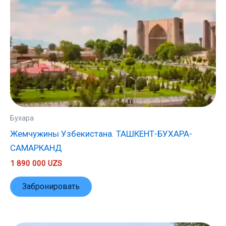
Бухара
Жемчужины Узбекистана. ТАШКЕНТ-БУХАРА-
САМАРКАНД
1 890 000
UZS
Забронировать