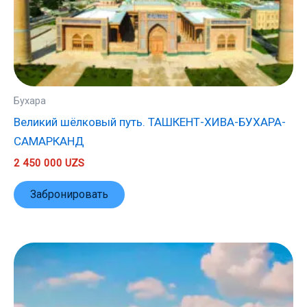
Бухара
Великий шёлковый путь. ТАШКЕНТ-ХИВА-БУХАРА-
САМАРКАНД
2 450 000
UZS
Забронировать