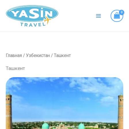
Перейти
к
содержимому
Главная
/
Узбекистан
/ Ташкент
Ташкент